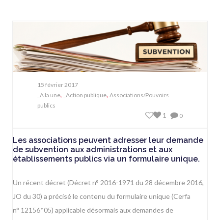
15 février 2017
,
,
_A la une
_Action publique
Associations/Pouvoirs
publics
1
0
Les associations peuvent adresser leur demande
de subvention aux administrations et aux
établissements publics via un formulaire unique.
Un récent décret (
Décret n° 2016-1971 du 28 décembre 2016,
JO du 30
) a précisé le contenu du formulaire unique (Cerfa
n° 12156*05) applicable désormais aux demandes de