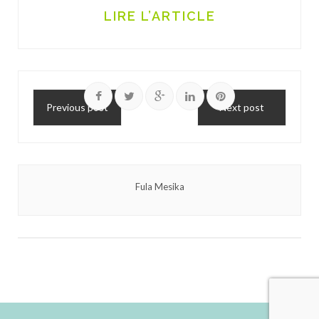
LIRE L’ARTICLE
Previous post
Next post
Fula Mesika