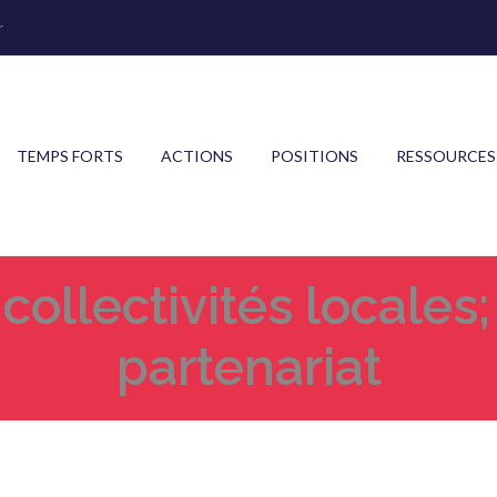
r
TEMPS FORTS
ACTIONS
POSITIONS
RESSOURCES
collectivités locales;
partenariat