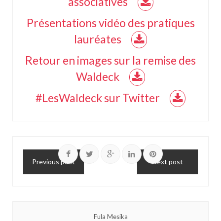
associatives
Présentations vidéo des pratiques
lauréates
Retour en images sur la remise des
Waldeck
#LesWaldeck sur Twitter
Previous post
Next post
Fula Mesika