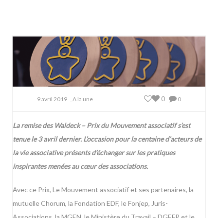
0
9 avril 2019
_A la une
0
La remise des Waldeck – Prix du Mouvement associatif s’est
tenue le 3 avril dernier. L’occasion pour la centaine d’acteurs de
la vie associative présents d’échanger sur les pratiques
inspirantes menées au cœur des associations.
Avec ce Prix, Le Mouvement associatif et ses partenaires, la
mutuelle Chorum, la Fondation EDF, le Fonjep, Juris-
Associations, la MGEN, le Ministère du Travail – DGEFP et le