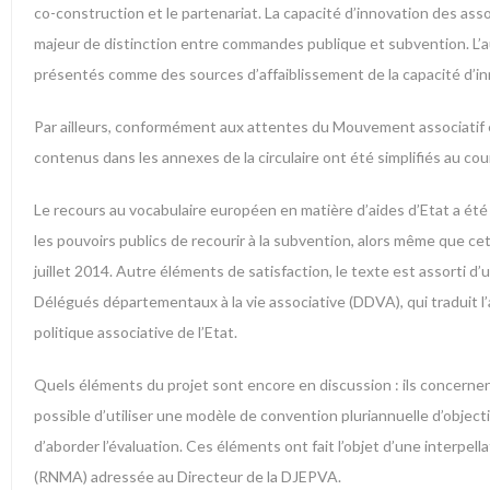
co-construction et le partenariat. La capacité d’innovation des ass
majeur de distinction entre commandes publique et subvention. L’
présentés comme des sources d’affaiblissement de la capacité d’in
Par ailleurs, conformément aux attentes du Mouvement associatif e
contenus dans les annexes de la circulaire ont été simplifiés au cou
Le recours au vocabulaire européen en matière d’aides d’Etat a été
les pouvoirs publics de recourir à la subvention, alors même que cet 
juillet 2014. Autre éléments de satisfaction, le texte est assorti 
Délégués départementaux à la vie associative (DDVA), qui traduit l
politique associative de l’Etat.
​Quels éléments du projet sont encore en discussion : ils concernent l
possible d’utiliser une modèle de convention pluriannuelle d’objecti
d’aborder l’évaluation. Ces éléments ont fait l’objet d’une interp
(RNMA) adressée au Directeur de la DJEPVA.