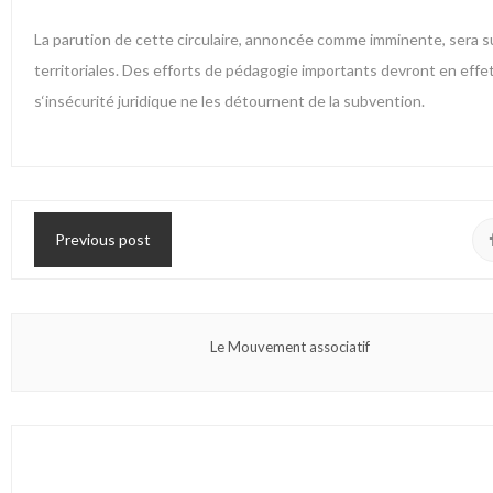
La parution de cette circulaire, annoncée comme imminente, sera sui
territoriales. Des efforts de pédagogie importants devront en effe
s‘insécurité juridique ne les détournent de la subvention.
Previous post
Le Mouvement associatif