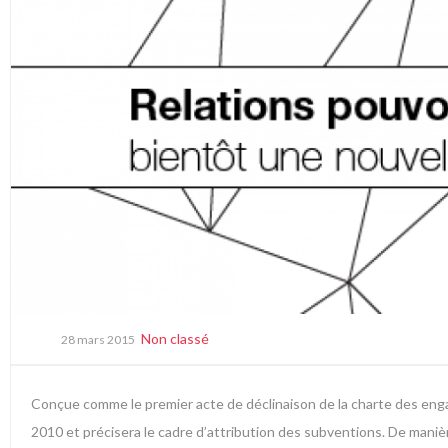
Non classé
28 mars 2015
Conçue comme le premier acte de déclinaison de la charte des engage
2010 et précisera le cadre d’attribution des subventions. De manière