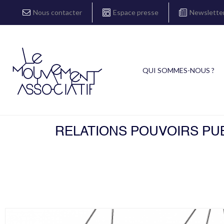
Nous contacter
Espace presse
Newslette
QUI SOMMES-NOUS ?
RELATIONS POUVOIRS PUB