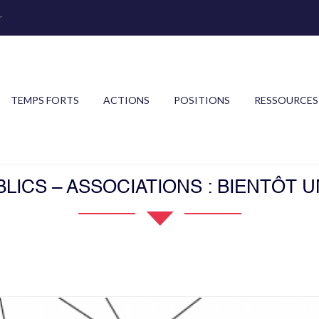
r
TEMPS FORTS
ACTIONS
POSITIONS
RESSOURCES
LICS – ASSOCIATIONS : BIENTÔT 