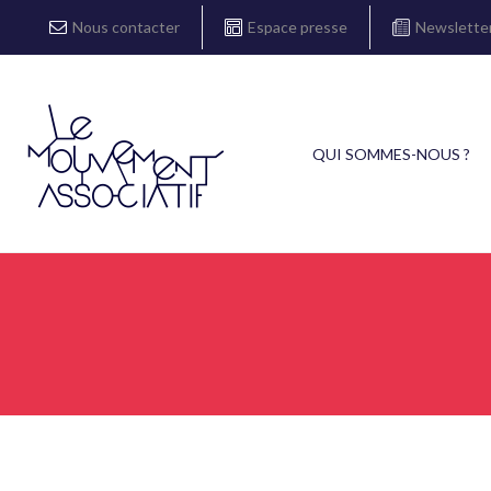
Nous contacter
Espace presse
Newslette
QUI SOMMES-NOUS ?