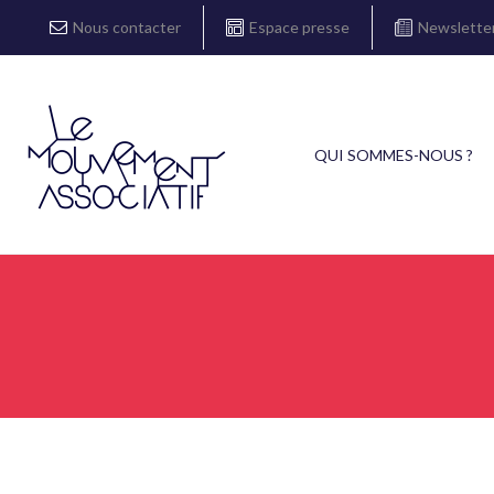
Nous contacter
Espace presse
Newslette
QUI SOMMES-NOUS ?