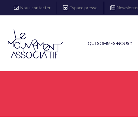
Nous contacter
Espace presse
Newslette
QUI SOMMES-NOUS ?