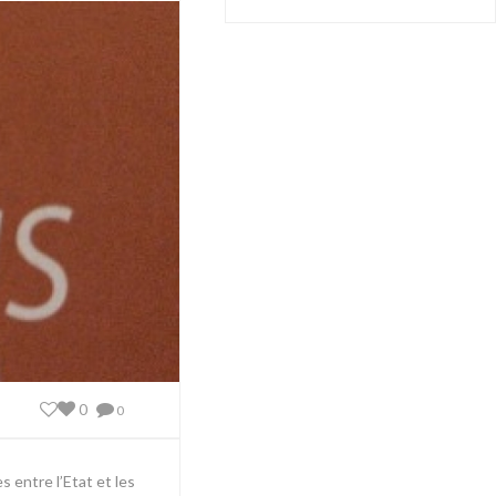
0
0
s entre l’Etat et les