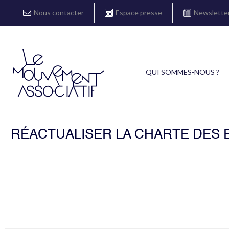
Nous contacter
Espace presse
Newslette
QUI SOMMES-NOUS ?
RÉACTUALISER LA CHARTE DES 