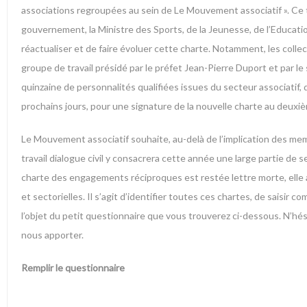
associations regroupées au sein de Le Mouvement associatif ». Ce t
gouvernement, la Ministre des Sports, de la Jeunesse, de l’Educatio
réactualiser et de faire évoluer cette charte. Notamment, les collec
groupe de travail présidé par le préfet Jean-Pierre Duport et par le
quinzaine de personnalités qualifiées issues du secteur associatif, 
prochains jours, pour une signature de la nouvelle charte au deux
Le Mouvement associatif souhaite, au-delà de l’implication des membr
travail dialogue civil y consacrera cette année une large partie de se
charte des engagements réciproques est restée lettre morte, elle a 
et sectorielles. Il s’agit d’identifier toutes ces chartes, de saisir 
l’objet du petit questionnaire que vous trouverez ci-dessous. N’hés
nous apporter.
Remplir le questionnaire