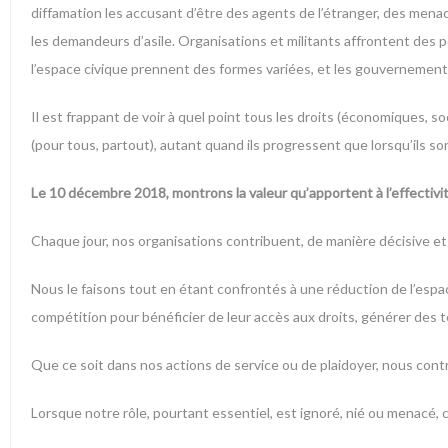
diffamation les accusant d’être des agents de l’étranger, des mena
les demandeurs d’asile. Organisations et militants affrontent des po
l’espace civique prennent des formes variées, et les gouvernements a
Il est frappant de voir à quel point tous les droits (économiques, s
(pour tous, partout), autant quand ils progressent que lorsqu’ils so
Le 10 décembre 2018,
montrons la valeur qu’apportent à l’effectivi
Chaque jour, nos organisations contribuent, de manière décisive et 
Nous le faisons tout en étant confrontés à une réduction de l’espa
compétition pour bénéficier de leur accès aux droits, générer des t
Que ce soit dans nos actions de service ou de plaidoyer, nous cont
Lorsque notre rôle, pourtant essentiel, est ignoré, nié ou menacé,