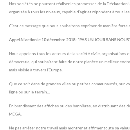
Nos sociétés ne pourront réaliser les promesses de la Déclaration 
organisée à tous les niveaux, capable d’agir et répondant à tous les
C’est ce message que nous souhaitons exprimer de manière forte et 
Appel à l’action le 10 décembre 2018: “PAS UN JOUR SANS NOUS
Nous appelons tous les acteurs de la société civile, organisations et m
démocratie, qui souhaitent faire de notre planète un meilleur endr
mais visible à travers l’Europe.
Que ce soit dans de grandes villes ou petites communautés, sur votr
ligne ou sur le terrain…
En brandissant des affiches ou des bannières, en distribuant des
MEGA.
Ne pas arrêter notre travail mais montrer et affirmer toute sa valeur