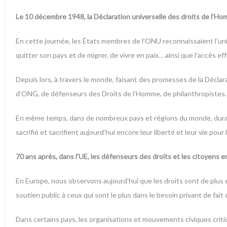
Le 10 décembre 1948, la Déclaration universelle des droits de l’H
En cette journée, les États membres de l’ONU reconnaissaient l’univer
quitter son pays et de migrer, de vivre en paix… ainsi que l’accès effe
Depuis lors, à travers le monde, faisant des promesses de la Déclar
d’ONG, de défenseurs des Droits de l’Homme, de philanthropistes… t
En même temps, dans de nombreux pays et régions du monde, durant
sacrifié et sacrifient aujourd’hui encore leur liberté et leur vie pou
70 ans après, dans l’UE, les défenseurs des droits et les citoyens 
En Europe, nous observons aujourd’hui que les droits sont de plus e
soutien public à ceux qui sont le plus dans le besoin privant de f
Dans certains pays, les organisations et mouvements civiques critiq