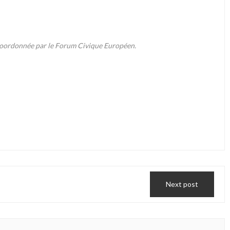
t coordonnée par le Forum Civique Européen.
Next post