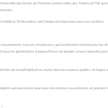
Universelle des Droits de l’Homme comme celles des Traités de l’UE qu’av
 besoins.
visible le 10 décembre, tant l’enjeu est important pour nos sociétés.
”
ouvements, tous les citoyen.ne.s, qui soutiennent la lutte pour les droits e
oit pour les générations d’aujourd’hui et de demain, à nous rejoindre po
e lieu de travail habituel ou réunis dans les espaces publics, en larges 
 dépliants aux personnes que nous rencontrons ou assistons, en prenant
 !