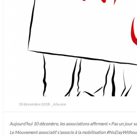
10 décembre 2018
_A la une
Aujourd’hui 10 décembre, les associations affirment « Pas un jour sa
Le Mouvement associatif s’associe à la mobilisation #NoDayWithout