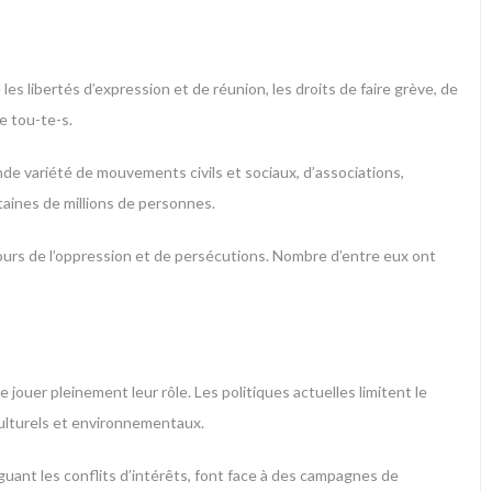
les libertés d’expression et de réunion, les droits de faire grève, de
de tou-te-s.
nde variété de mouvements civils et sociaux, d’associations,
taines de millions de personnes.
urs de l’oppression et de persécutions. Nombre d’entre eux ont
ouer pleinement leur rôle. Les politiques actuelles limitent le
culturels et environnementaux.
guant les conflits d’intérêts, font face à des campagnes de