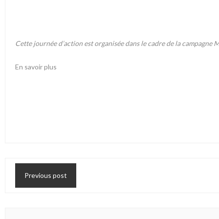
Cette journée d’action est organisée dans le cadre de la campagne 
En savoir plus
Previous post