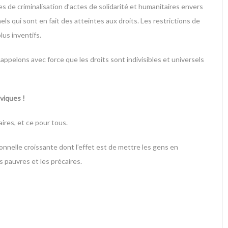
 de criminalisation d’actes de solidarité et humanitaires envers
ls qui sont en fait des atteintes aux droits. Les restrictions de
lus inventifs.
Rappelons avec force que les droits sont indivisibles et universels
viques !
ires, et ce pour tous.
onnelle croissante dont l’effet est de mettre les gens en
s pauvres et les précaires.