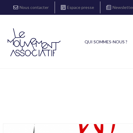
Nous contacter
Espace presse
Newslette
QUI SOMMES-NOUS ?