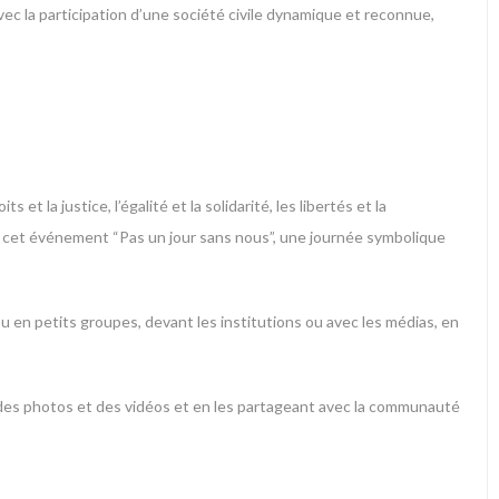
ec la participation d’une société civile dynamique et reconnue,
t la justice, l’égalité et la solidarité, les libertés et la
ur cet événement “Pas un jour sans nous”, une journée symbolique
ou en petits groupes, devant les institutions ou avec les médias, en
 des photos et des vidéos et en les partageant avec la communauté