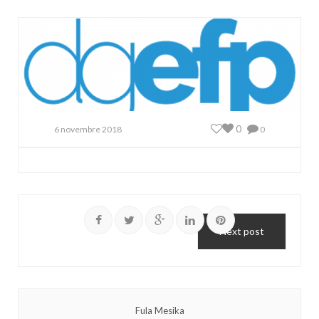
0
6 novembre 2018
0
Next post
Fula Mesika