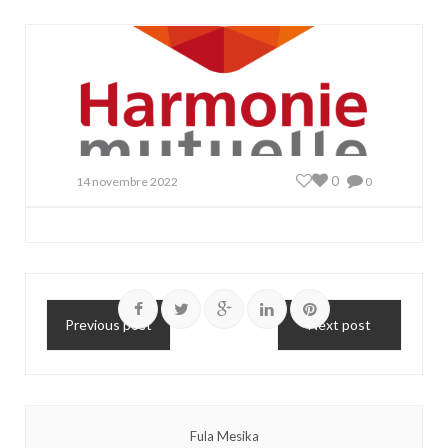
0
14 novembre 2022
0
Previous post
Next post
Fula Mesika