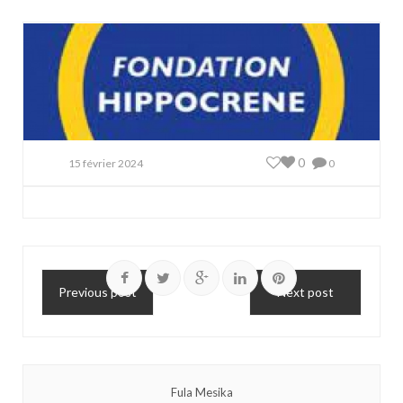
0
15 février 2024
0
Previous post
Next post
Fula Mesika