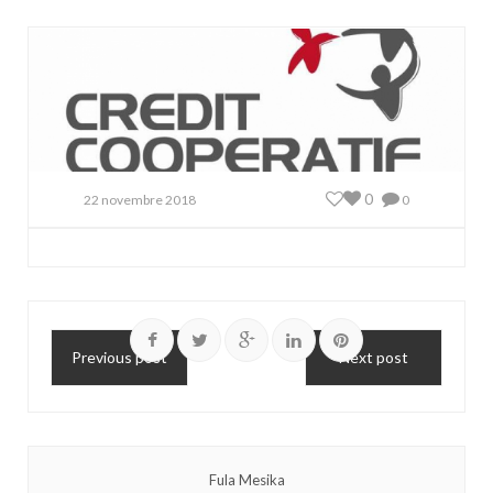
0
22 novembre 2018
0
Previous post
Next post
Fula Mesika