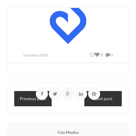
0
3 octobre 2019
0
Previous post
Next post
Fula Mesika