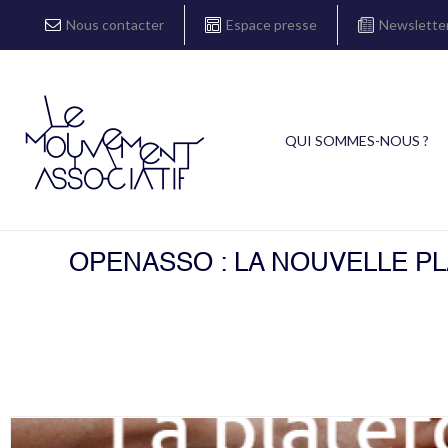
Nous contacter
Espace presse
Newslette
QUI SOMMES-NOUS ?
OPENASSO : LA NOUVELLE P