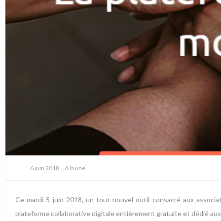
6 juin 2018
_A la une
Ce mardi 5 juin 2018, un tout nouvel outil consacré aux associat
plateforme collaborative digitale entièrement gratuite et dédié aux