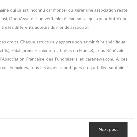
maine qui lui est inconnu car monter ou gérer une association reste
insi, OpenAsso est un véritable réseau social qui a pour but d’une
ntre les différents acteurs du monde associatif.
es droits. Chaque structure y apporte son savoir-faire spécifique :
ifs), Fidal (premier cabinet d’affaires en France), Tous Bénévoles,
, l’Association Française des Fundraisers et carenews.com. À ces
rces humaines, tous les aspects pratiques du quotidien sont ainsi
Next post