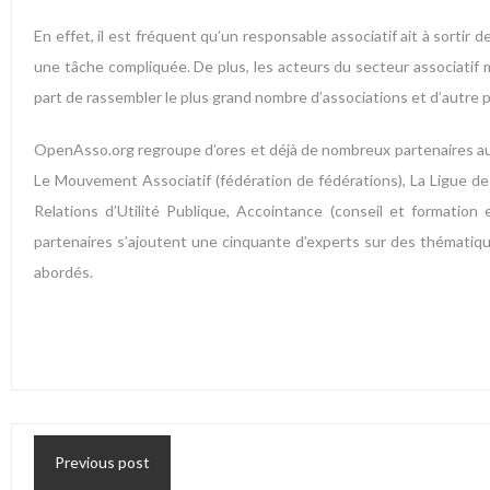
En effet, il est fréquent qu’un responsable associatif ait à sorti
une tâche compliquée. De plus, les acteurs du secteur associatif 
part de rassembler le plus grand nombre d’associations et d’autre pa
OpenAsso.org regroupe d’ores et déjà de nombreux partenaires aux d
Le Mouvement Associatif (fédération de fédérations), La Ligue de l
Relations d’Utilité Publique, Accointance (conseil et formation
partenaires s’ajoutent une cinquante d’experts sur des thématiqu
abordés.
Previous post