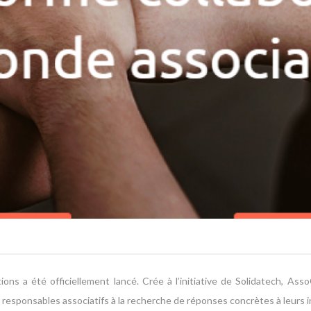
ions a été officiellement lancé. Crée à l’initiative de Solidatech, 
 responsables associatifs à la recherche de réponses concrètes à leurs i