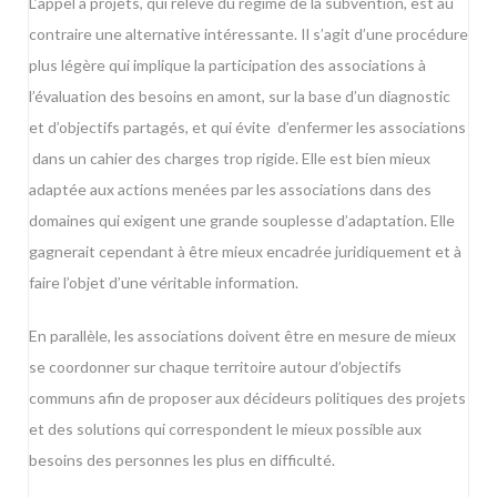
L’appel à projets, qui relève du régime de la subvention, est au
contraire une alternative intéressante. Il s’agit d’une procédure
plus légère qui implique la participation des associations à
l’évaluation des besoins en amont, sur la base d’un diagnostic
et d’objectifs partagés, et qui évite d’enfermer les associations
dans un cahier des charges trop rigide. Elle est bien mieux
adaptée aux actions menées par les associations dans des
domaines qui exigent une grande souplesse d’adaptation. Elle
gagnerait cependant à être mieux encadrée juridiquement et à
faire l’objet d’une véritable information.
En parallèle, les associations doivent être en mesure de mieux
se coordonner sur chaque territoire autour d’objectifs
communs afin de proposer aux décideurs politiques des projets
et des solutions qui correspondent le mieux possible aux
besoins des personnes les plus en difficulté.