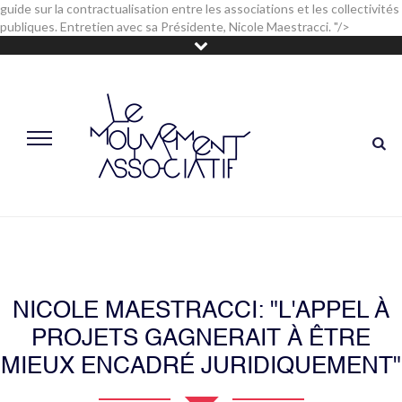
guide sur la contractualisation entre les associations et les collectivités
publiques. Entretien avec sa Présidente, Nicole Maestracci. "/>
NICOLE MAESTRACCI: "L'APPEL À
PROJETS GAGNERAIT À ÊTRE
MIEUX ENCADRÉ JURIDIQUEMENT"