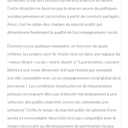
du besoin, ni sur les contours du service à mettre en œuvre.
Cette situation ne favorise pas la mise en œuvre de politiques
sociales pérennes et construites à partir de constats partagés.
Ainsi, c’est le cahier des charges du marché public qui
déterminera finalement la qualité de l’accompagnement social.
Donnons juste quelques exemples: en fonction de quels
critères, les projets sont-ils choisis (est-on dans une logique du
« mieux disant » ou du « moins disant ») ? La prestation, souvent
limitée à une seule dimension (tel que l’emploi par exemple),
est-elle compatible avec un accompagnement social global de la
personne ? Les conditions d’exécution et de rémunération
prévues ne risquent elles pas d’aboutir mécaniquement à une
sélection des publics (marchés à bons de commande, prix
unitaires) ? Enfin, le temps du marché public (en général d’une
année et renouvelable deux fois) n’est pas compatible avec le
temps nécessaire au développement de partenariats locaux