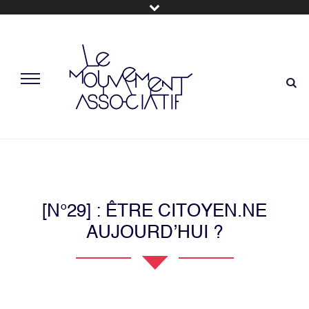
[N°29] : ÊTRE CITOYEN.NE
AUJOURD’HUI ?