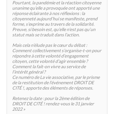
Pourtant, la pandémie et la réaction citoyenne
unanime qu’elle a provoquée ont apporté une
réponse éclairante à nos réflexions : la
citoyenneté aujourd’hui se manifeste, prend
forme, s’exprime au travers de la solidarité.
Preuve, si besoin est, qu’elle n’est pas qu’un
statut mais se traduit dans l’action.
Mais cela n’élude pas le cœur du débat :
Comment collectivement s’organise-t-on pour
répondre à cette volonté d’engagement
citoyen, cette volonté d’agir ensemble ?
Comment la fait-on vivre au service de
l’intérêt général ?
Ce numéro de La vie associative, par le prisme
de la restitution de l’événement DROIT DE
CITÉ !, apporte des éléments de réponses.
Retenez la date : pour la 2ème édition de
DROIT DE CITÉ ! rendez-vous le 31 janvier
2022 »