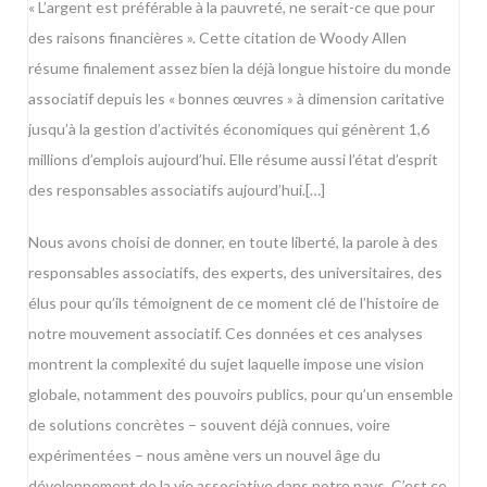
« L’argent est préférable à la pauvreté, ne serait-ce que pour
des raisons financières ». Cette citation de Woody Allen
résume finalement assez bien la déjà longue histoire du monde
associatif depuis les « bonnes œuvres » à dimension caritative
jusqu’à la gestion d’activités économiques qui génèrent 1,6
millions d’emplois aujourd’hui. Elle résume aussi l’état d’esprit
des responsables associatifs aujourd’hui.[…]
Nous avons choisi de donner, en toute liberté, la parole à des
responsables associatifs, des experts, des universitaires, des
élus pour qu’ils témoignent de ce moment clé de l’histoire de
notre mouvement associatif. Ces données et ces analyses
montrent la complexité du sujet laquelle impose une vision
globale, notamment des pouvoirs publics, pour qu’un ensemble
de solutions concrètes – souvent déjà connues, voire
expérimentées – nous amène vers un nouvel âge du
développement de la vie associative dans notre pays. C’est ce