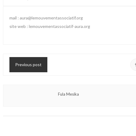
mail :
aura@lemouvementassociatif.org
site web :
lemouvementassociatif-aura.org
Previous post
Fula Mesika