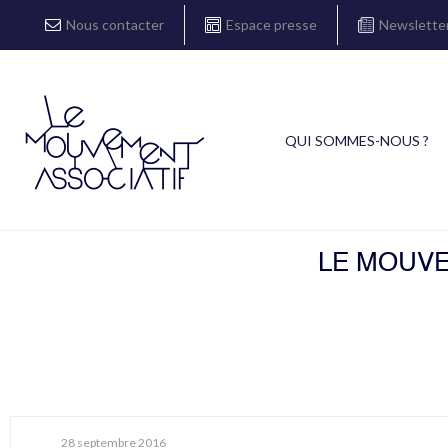
Nous contacter
Espace presse
Newslette
QUI SOMMES-NOUS ?
LE MOUVE
28 septembre 2016