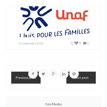
0
11 septembre 2016
0
Previous post
Next post
Fula Mesika