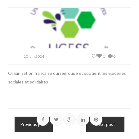
0
10 juin 2024
0
Organisation française qui regroupe et soutient les épiceries
sociales et solidaires
Previous post
Next post