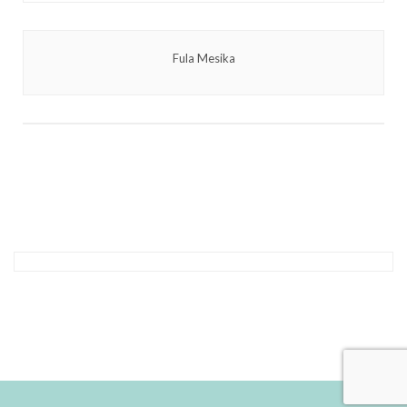
Fula Mesika