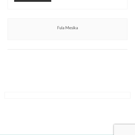
Fula Mesika