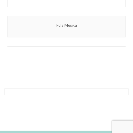
Fula Mesika