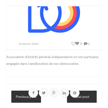
0
15 février 2024
0
Association d’intérêt général, indépendante et non partisane,
engagée dans l’amélioration de nos démocraties
Previous post
Next post