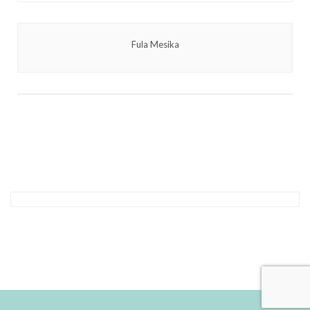
Fula Mesika