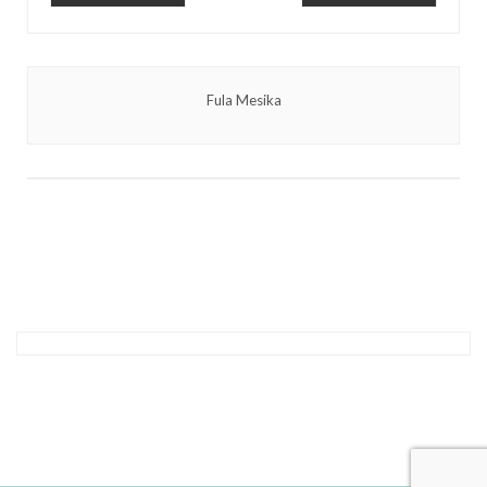
Fula Mesika