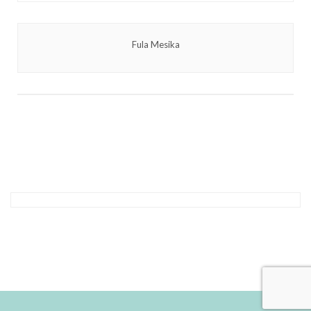
Fula Mesika