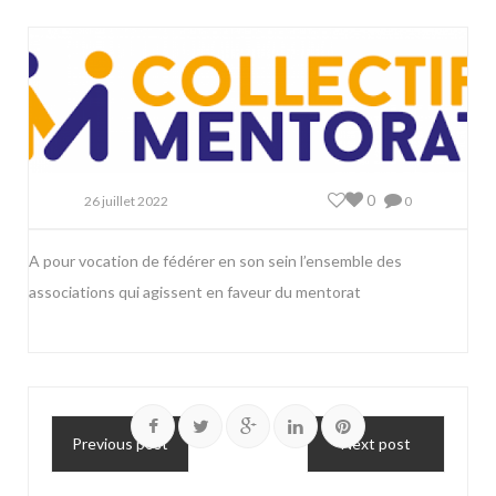
0
26 juillet 2022
0
A pour vocation de fédérer en son sein l’ensemble des
associations qui agissent en faveur du mentorat
Previous post
Next post