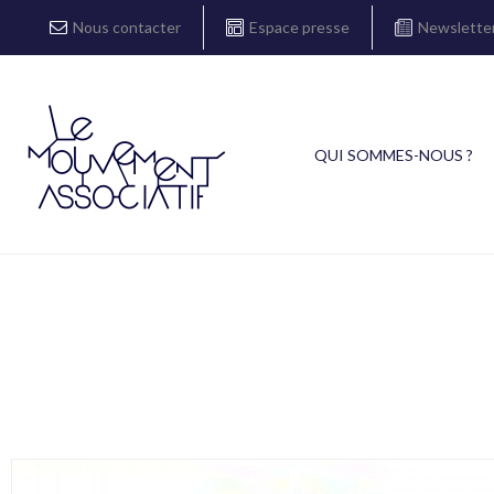
Nous contacter
Espace presse
Newslette
QUI SOMMES-NOUS ?