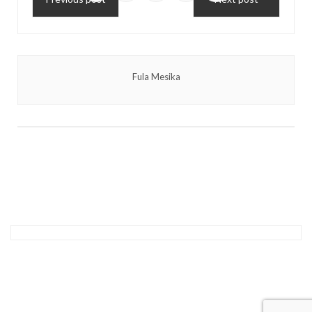
Fula Mesika