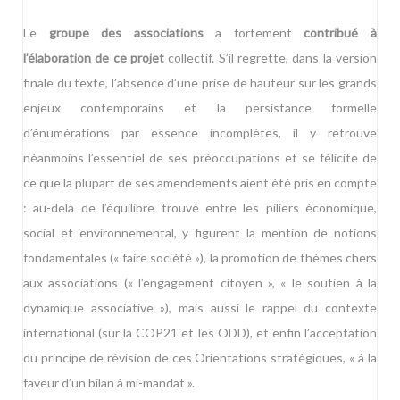
Le
groupe des associations
a fortement
contribué à
l’élaboration de ce projet
collectif. S’il regrette, dans la version
finale du texte, l’absence d’une prise de hauteur sur les grands
enjeux contemporains et la persistance formelle
d’énumérations par essence incomplètes, il y retrouve
néanmoins l’essentiel de ses préoccupations et se félicite de
ce que la plupart de ses amendements aient été pris en compte
: au-delà de l’équilibre trouvé entre les piliers économique,
social et environnemental, y figurent la mention de notions
fondamentales (« faire société »), la promotion de thèmes chers
aux associations (« l’engagement citoyen », « le soutien à la
dynamique associative »), mais aussi le rappel du contexte
international (sur la COP21 et les ODD), et enfin l’acceptation
du principe de révision de ces Orientations stratégiques, « à la
faveur d’un bilan à mi-mandat ».