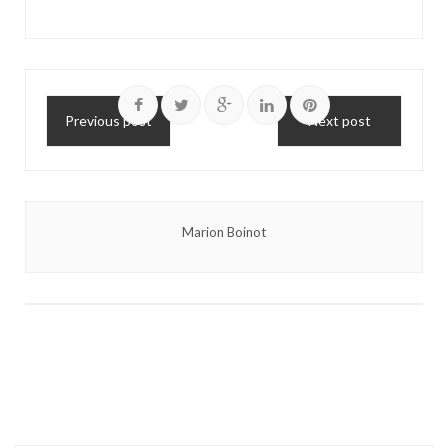
Previous post
Next post
Marion Boinot