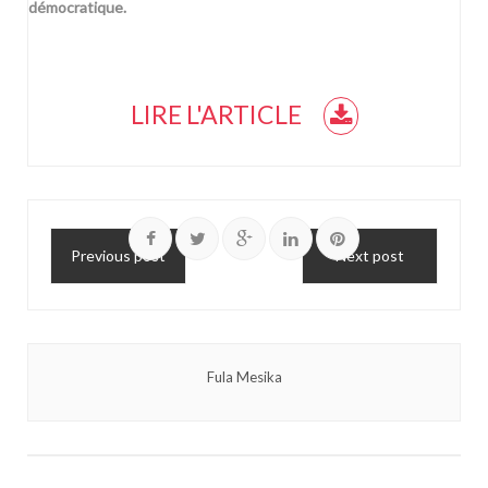
démocratique.
LIRE L'ARTICLE
Previous post
Next post
Fula Mesika