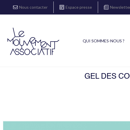
Nous contacter
Espace presse
Newslette
QUI SOMMES-NOUS ?
GEL DES CO