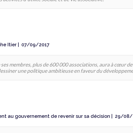
e Itier |
07/09/2017
ses membres, plus de 600 000 associations, aura à cœur de 
ssiner une politique ambitieuse en faveur du développement 
nt au gouvernement de revenir sur sa décision |
29/08/