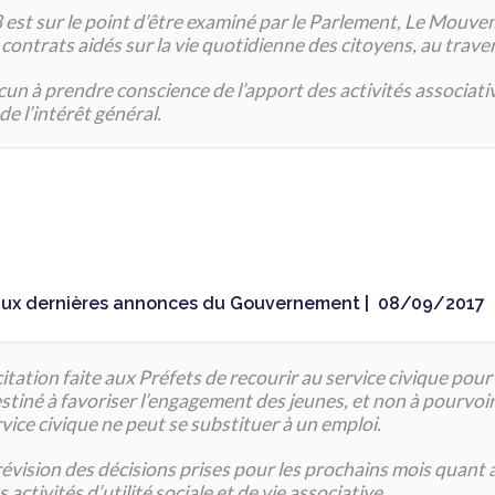
8 est sur le point d’être examiné par le Parlement, Le Mouve
de contrats aidés sur la vie quotidienne des citoyens, au 
n à prendre conscience de l’apport des activités associative
de l’intérêt général.
aux dernières annonces du Gouvernement |
08/09/2017
itation faite aux Préfets de recourir au service civique pou
stiné à favoriser l’engagement des jeunes, et non à pourvoir 
rvice civique ne peut se substituer à un emploi.
vision des décisions prises pour les prochains mois quant a
ctivités d’utilité sociale et de vie associative.