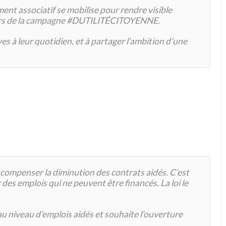
ment associatif se mobilise pour rendre visible
travers de la campagne #DUTILITÉCITOYENNE.
s à leur quotidien, et à partager l’ambition d’une
r compenser la diminution des contrats aidés. C’est
des emplois qui ne peuvent être financés. La loi le
u niveau d’emplois aidés et souhaite l’ouverture