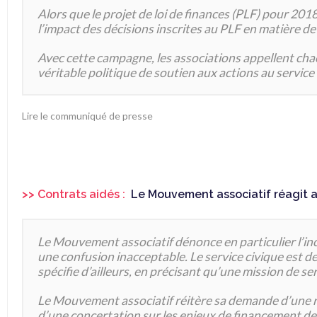
Alors que le projet de loi de finances (PLF) pour 201
l’impact des décisions inscrites au PLF en matière 
Avec cette campagne, les associations appellent chacu
véritable politique de soutien aux actions au service 
Lire le communiqué de presse
>> Contrats aidés :
Le Mouvement associatif réagit 
Le Mouvement associatif dénonce en particulier l’inc
une confusion inacceptable. Le service civique est de
spécifie d’ailleurs, en précisant qu’une mission de se
Le Mouvement associatif réitère sa demande d’une ré
d’une concertation sur les enjeux de financement des a