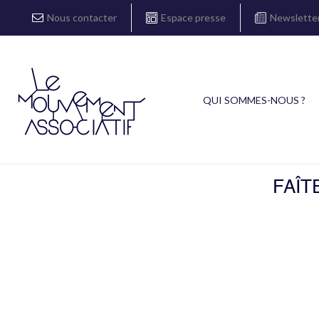
Nous contacter
Espace presse
Newslette
QUI SOMMES-NOUS ?
FAÎT