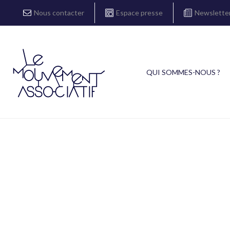
Nous contacter
Espace presse
Newslette
QUI SOMMES-NOUS ?