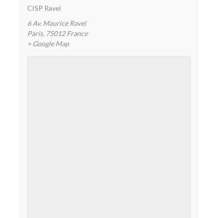
CISP Ravel
6 Av. Maurice Ravel
Paris
,
75012
France
+ Google Map