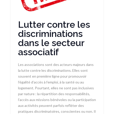
Lutter contre les
discriminations
dans le secteur
associatif
Les associations sont des acteurs majeurs dans
la lutte contre les discriminations. Elles sont
souvent en première ligne pour promouvoir
l’égalité d’accès à l’emploi, à la santé ou au
logement. Pourtant, elles ne sont pas inclusives
par nature : la répartition des responsabilités,
l’accès aux missions bénévoles ou la participation
aux activités peuvent parfois refléter des
pratiques discriminatoires, conscientes ou non. Il