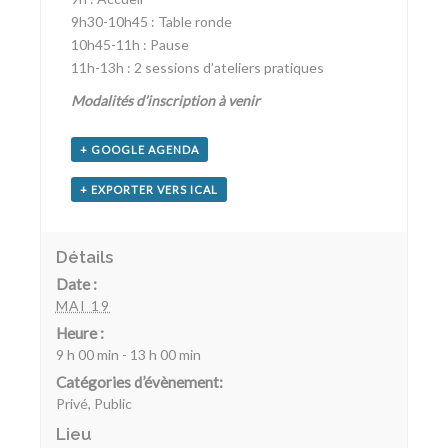
9h30-10h45 : Table ronde
10h45-11h : Pause
11h-13h : 2 sessions d’ateliers pratiques
Modalités d’inscription à venir
+ GOOGLE AGENDA
+ EXPORTER VERS ICAL
Détails
Date :
MAI 19
Heure :
9 h 00 min - 13 h 00 min
Catégories d’évènement:
Privé
,
Public
Lieu