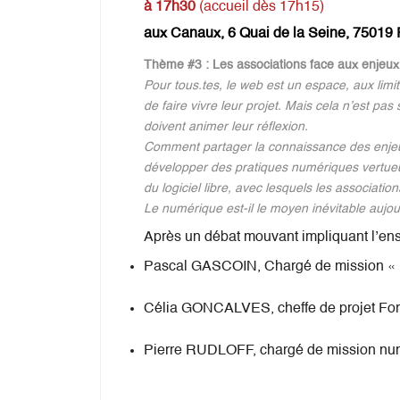
à 17h30
(accueil dès 17h15)
aux Canaux, 6 Quai de la Seine, 75019 
Thème #3 : Les associations face aux enjeu
Pour tous.tes, le web est un espace, aux limi
de faire vivre leur projet. Mais cela n’est p
doivent animer leur réflexion.
Comment partager la connaissance des enjeux 
développer des pratiques numériques vertue
du logiciel libre, avec lesquels les associati
Le numérique est-il le moyen inévitable aujo
Après un débat mouvant impliquant l’ense
Pascal GASCOIN, Chargé de mission « 
Célia GONCALVES, cheffe de projet Form
Pierre RUDLOFF, chargé de mission nu