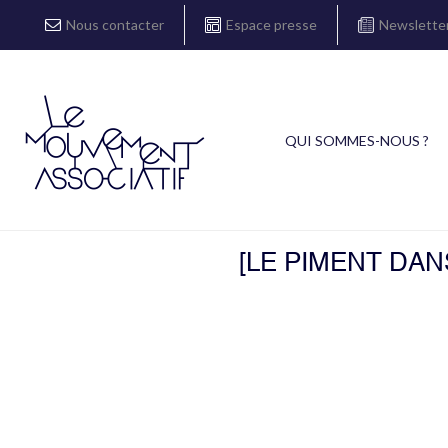
Nous contacter
Espace presse
Newslette
QUI SOMMES-NOUS ?
[LE PIMENT DAN