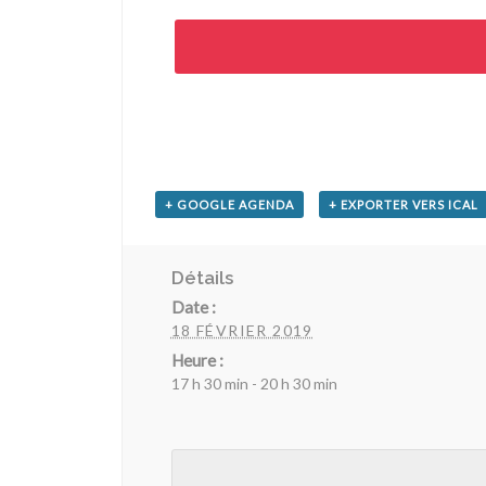
+ GOOGLE AGENDA
+ EXPORTER VERS ICAL
Détails
Date :
18 FÉVRIER 2019
Heure :
17 h 30 min - 20 h 30 min