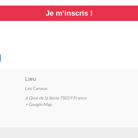
Je m’inscris !
Lieu
Les Canaux
6 Quai de la Seine
75019
France
+ Google Map