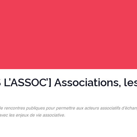
’ASSOC’] Associations, le
e rencontres publiques pour permettre aux acteurs associatifs d’échang
vec les enjeux de vie associative.