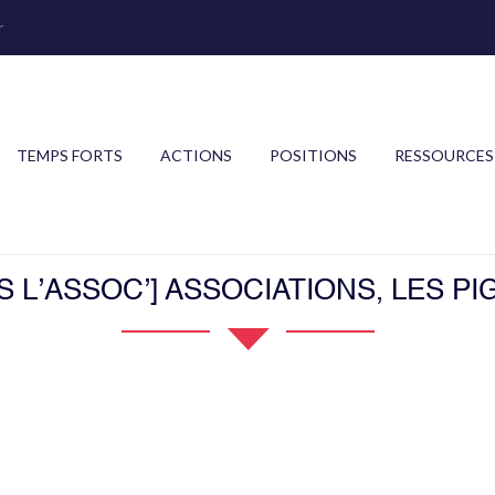
r
TEMPS FORTS
ACTIONS
POSITIONS
RESSOURCES
S L’ASSOC’] ASSOCIATIONS, LES P