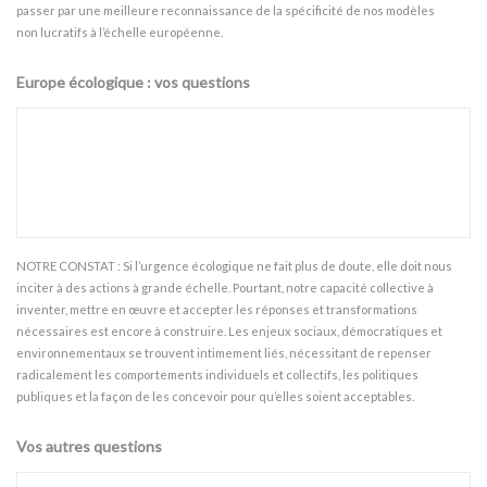
passer par une meilleure reconnaissance de la spécificité de nos modèles
non lucratifs à l’échelle européenne.
Europe écologique : vos questions
NOTRE CONSTAT : Si l’urgence écologique ne fait plus de doute, elle doit nous
inciter à des actions à grande échelle. Pourtant, notre capacité collective à
inventer, mettre en œuvre et accepter les réponses et transformations
nécessaires est encore à construire. Les enjeux sociaux, démocratiques et
environnementaux se trouvent intimement liés, nécessitant de repenser
radicalement les comportements individuels et collectifs, les politiques
publiques et la façon de les concevoir pour qu’elles soient acceptables.
Vos autres questions