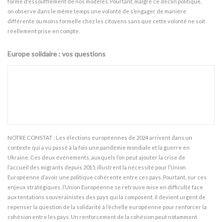
forme d'essoufflement de nos modèles. Pourtant, malgré ce déclin politique,
on observe dans le même temps une volonté de s’engager de manière
différente ou moins formelle chez les citoyens sans que cette volonté ne soit
réellement prise en compte.
Europe solidaire : vos questions
NOTRE CONSTAT : Les élections européennes de 2024 arrivent dans un
contexte qui a vu passé à la fois une pandémie mondiale et la guerre en
Ukraine. Ces deux événements, auxquels l’on peut ajouter la crise de
l’accueil des migrants depuis 2015, illustrent la nécessité pour l’Union
Européenne d’avoir une politique cohérente entre ces pays. Pourtant, sur ces
enjeux stratégiques, l’Union Européenne se retrouve mise en difficulté face
aux tentations souverainistes des pays qui la composent. Il devient urgent de
repenser la question de la solidarité à l’échelle européenne pour renforcer la
cohésion entre les pays. Un renforcement de la cohésion peut notamment