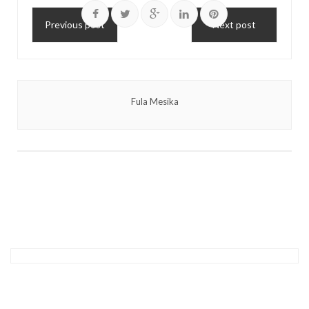
Previous post
Next post
Fula Mesika