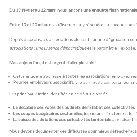
Du 19 février au 12 mars
, nous lançons une
enquête flash national
Entre 10 et 20 minutes suffisent
pour y répondre, et chaque contri
Depuis deux ans, les associations alertent sur une dégradation con
associations : une urgence démocratique
et le
baromètre Hexopée
.
Mais aujourd’hui, il est urgent d’aller plus loin !
Cette enquête s’adresse
à toutes les associations
, employeuses 
Pour les employeurs associatifs
, elle permet de comparer leur si
Les principaux freins identifiés en ce début d’année :
Le décalage des votes des budgets de l’État et des collectivités
,
Les coupes budgétaires sectorielles
, impactant directement les 
La baisse des dotations aux collectivités territoriales
, réduisant 
Nous devons documenter ces difficultés pour mieux défendre l’acti