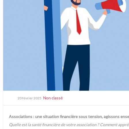
Non classé
20 février 2025
Associations : une situation financière sous tension, agissons ens
Quelle est la santé financière de votre association ? Comment appr