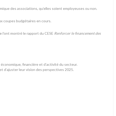
nomique des associations, qu’elles soient employeuses ou non.
aux coupes budgétaires en cours.
e l’ont montré le
rapport du CESE
Renforcer le financement des
économique, financière et d’activité du secteur.
et d’ajuster leur vision des perspectives 2025.