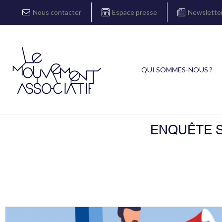
Nous contacter
Espace presse
Newslette
QUI SOMMES-NOUS ?
ENQUÊTE S