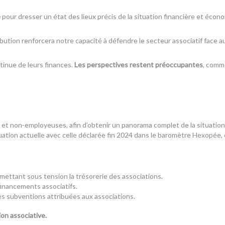
e
pour dresser un état des lieux précis de la situation financière et éco
bution renforcera notre capacité à défendre le secteur associatif face 
tinue de leurs finances.
Les perspectives restent préoccupantes
, comm
et non-employeuses, afin d’obtenir un panorama complet de la situation 
tuation actuelle avec celle déclarée fin 2024 dans le baromètre Hexopée, 
 mettant sous tension la trésorerie des associations.
financements associatifs.
les subventions attribuées aux associations.
on associative.