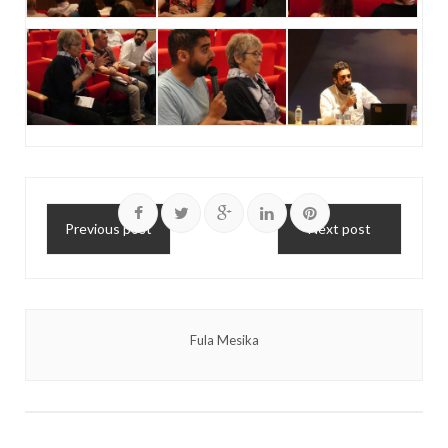
Previous post
Next post
Fula Mesika