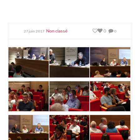
Non classé
0
27 juin 2017
0