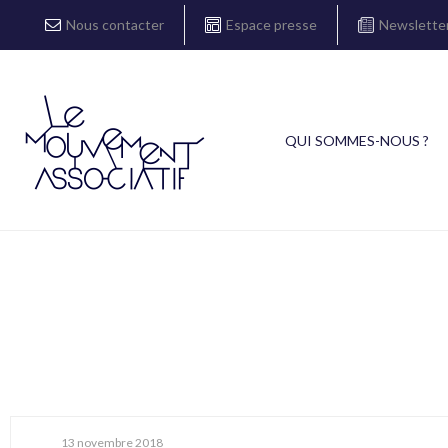
Nous contacter
Espace presse
Newslette
QUI SOMMES-NOUS ?
13 novembre 2018