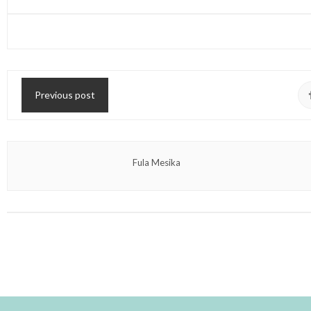
Previous post
Fula Mesika