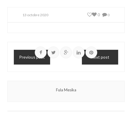
0
13 octobre 2020
0
Previous post
Next post
Fula Mesika