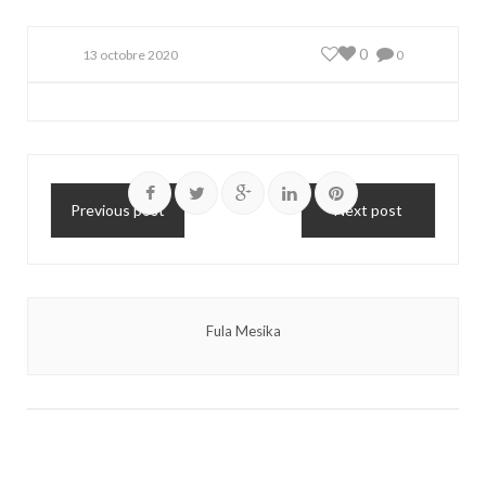
0
13 octobre 2020
0
Previous post
Next post
Fula Mesika