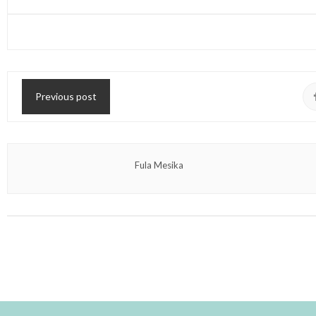
Previous post
Fula Mesika