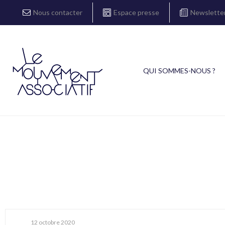
Nous contacter
Espace presse
Newslette
QUI SOMMES-NOUS ?
12 octobre 2020