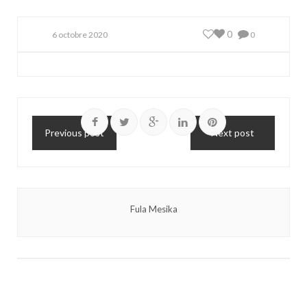
0
6 octobre 2020
0
Previous post
Next post
Fula Mesika