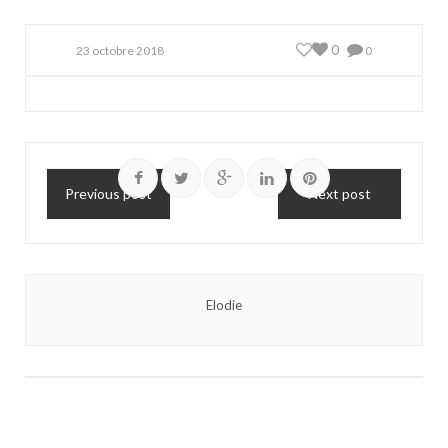
0
23 octobre 2018
0
Previous post
Next post
Elodie