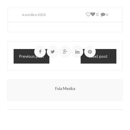
0
6 octobre 2020
0
Previous post
Next post
Fula Mesika