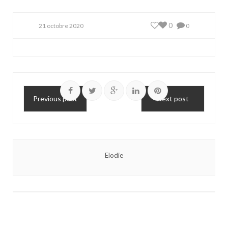
0
21 octobre 2020
0
Previous post
Next post
Elodie