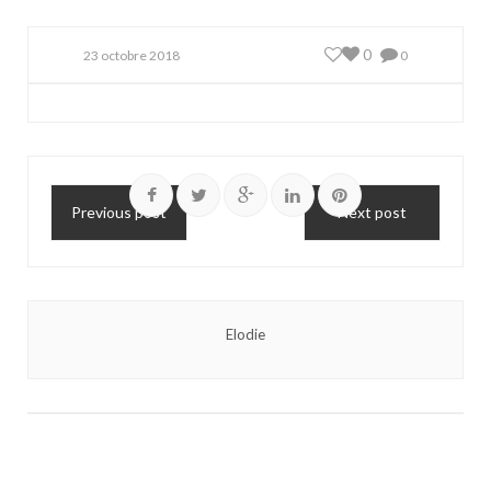
0
23 octobre 2018
0
Previous post
Next post
Elodie